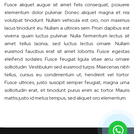
Fusce aliquet augue sit amet felis consequat, posuere
elementum dolor pulvinar. Donec aliquet magna et nisi
volutpat tincidunt. Nullam vehicula est orci, non maximus
lacus tincidunt eu. Nullam a ultrices sem. Proin dapibus est
viverra quam luctus pulvinar. Nulla fermentum lectus sit
amet tellus lacinia, sed luctus lectus ornare. Nullam
euismod faucibus erat sit amet lobortis. Fusce egestas
eleifend sodales. Fusce feugiat ligula vitae arcu ornare
sollicitudin. Vestibulum sed euismod turpis. Maecenas nibh
tellus, cursus eu condimentum ut, hendrerit vel tortor.
Fusce ultrices, justo suscipit semper feugiat, magna urna
sollicitudin erat, et tincidunt purus enim ac tortor. Mauris
mattis justo id metus tempus, sed aliquet orci elementum.