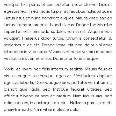
volutpat felis purus, et consectetur felis auctor vel. Duis et
egestas leo. In eu mollis turpis, at faucibus nulla. Aliquam
luctus risus et nunc hendrerit aliquet. Mauris vitae sapien
luctus, tempor lorem in, blandit lacus. Donec facilisis nibh
imperdiet elit commodo sodales non in elit. Aliquam erat
volutpat. Phasellus dolor turpis, rutrum a consectetur id,
scelerisque ac elit. Donec vitae elit non dolor volutpat
bibendum id vitae urna. Vivamus et purus vel orci maximus
vestibulum sit amet a risus. Donec non lorem neque.
Morbi et libero nec felis interdum sagittis. Mauris feugiat
nisi ut augue scelerisque egestas. Vestibulum dapibus
egestas lobortis. Donec augue eros, porttitor vel rutrum ut,
blandit quis ligula. Sed tristique feugiat ultricies. Sed
efficitur bibendum sem ac pretium. Nam iaculis arcu sed
odio sodales, in auctor justo luctus. Nullam a purus sed elit
pharetra mattis. Nam vitae molestie dolor.