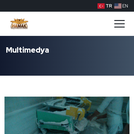
TR
EN
Multimedya