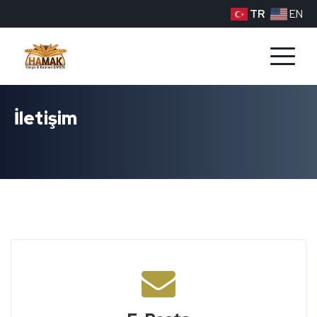
TR
EN
İletişim