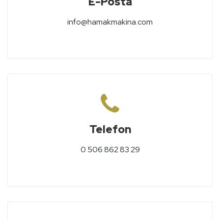
E-Posta
info@hamakmakina.com
Telefon
0 506 862 83 29